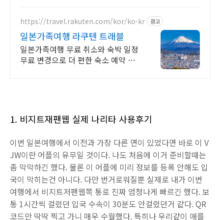
을 만나보세요
https://travel.rakuten.com/kor/ko-kr
광고
일본가족여행 라쿠텐 트래블
일본가족여행 무료 취소와 숙박 일정
무료 변경으로 더 편한 숙소 예약 다
양한 추가 할인 쿠폰을 만나보세요!
1. 비지트재팬웹 실제 나리타 사용후기
이번 일본여행에서 이전과 가장 다른 면이 있었다면 바로 이 V
JW이란 어플의 유무일 것이다. 나도 처음에 이거 준비할때는
좀 막막하긴 했다. 물론 이 어플에 미리 정보를 등록 안해도 입
국이 막히는건 아니다. 다만 번거로워질뿐 실제로 내가 이번
여행에서 비지트저팬웹쪽 통로 진짜 엄청나게 빠르긴 했다. 보
통 1시간씩 걸렸던 입국 수속이 30분도 안걸렸던거 같다. QR
코드만 딱딱 찍고 가니 매우 수월했다. 특히나 우리같이 애를