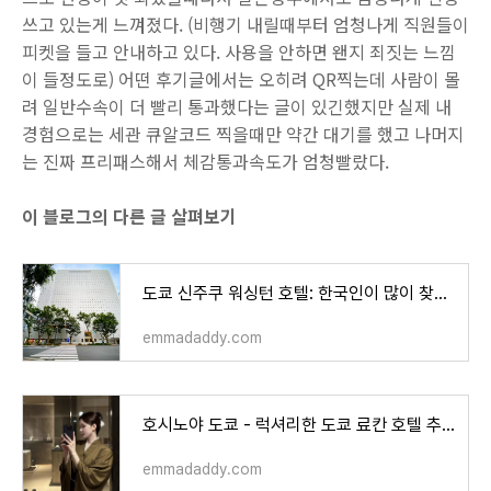
쓰고 있는게 느껴졌다. (비행기 내릴때부터 엄청나게 직원들이
피켓을 들고 안내하고 있다. 사용을 안하면 왠지 죄짓는 느낌
이 들정도로) 어떤 후기글에서는 오히려 QR찍는데 사람이 몰
려 일반수속이 더 빨리 통과했다는 글이 있긴했지만 실제 내
경험으로는 세관 큐알코드 찍을때만 약간 대기를 했고 나머지
는 진짜 프리패스해서 체감통과속도가 엄청빨랐다.
이 블로그의 다른 글 살펴보기
도쿄 신주쿠 워싱턴 호텔: 한국인이 많이 찾는 호텔, 위치, 서비스, 가격 모두 만족
emmadaddy.com
호시노야 도쿄 - 럭셔리한 도쿄 료칸 호텔 추천
emmadaddy.com