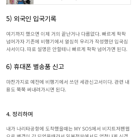
5) 외국인 입국기록
여기까지 했으면 이제 거의 끝난거나 다름없다. 빠르게 팍팍
넘어가자 기존에 비행기에서 열심히 우리가 작성했던 입국심
사서이다. 따로 설명은 안할테니 빠르게 팍팍 넘어가면 된다.
6) 휴대폰 별송품 신고
마찬가지로 예전에 비행기에서 쓰던 세관신고서이다. 관련 내
용도 쭉쭉 써내려가시면 된다.
4. 정리하며
내가 나리타공항에 도착했을때는 MY SOS에서 비지트저팬웹
으로 변경이 갓 되었을때라서 일본정부에서도 엄청나게 신경