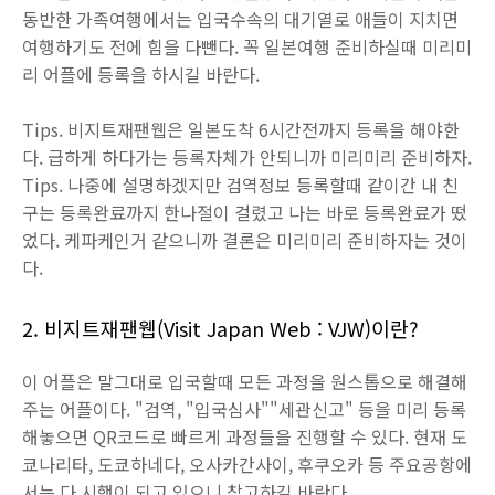
동반한 가족여행에서는 입국수속의 대기열로 애들이 지치면
여행하기도 전에 힘을 다뺀다. 꼭 일본여행 준비하실때 미리미
리 어플에 등록을 하시길 바란다.
Tips. 비지트재팬웹은 일본도착 6시간전까지 등록을 해야한
다. 급하게 하다가는 등록자체가 안되니까 미리미리 준비하자.
Tips. 나중에 설명하겠지만 검역정보 등록할때 같이간 내 친
구는 등록완료까지 한나절이 걸렸고 나는 바로 등록완료가 떴
었다. 케파케인거 같으니까 결론은 미리미리 준비하자는 것이
다.
2. 비지트재팬웹(Visit Japan Web : VJW)이란?
이 어플은 말그대로 입국할때 모든 과정을 원스톱으로 해결해
주는 어플이다. "검역, "입국심사""세관신고" 등을 미리 등록
해놓으면 QR코드로 빠르게 과정들을 진행할 수 있다. 현재 도
쿄나리타, 도쿄하네다, 오사카간사이, 후쿠오카 등 주요공항에
서는 다 시행이 되고 있으니 참고하길 바란다.