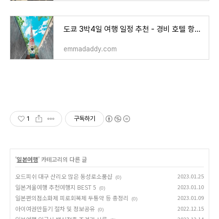
도쿄 3박4일 여행 일정 추천 - 경비 호텔 항공권 등 정보 총정리
emmadaddy.com
1
구독하기
'
일본여행
' 카테고리의 다른 글
오드피쉬 대구 산리오 많은 동성로소품샵
2023.01.25
(0)
일본겨울여행 추천여행지 BEST 5
2023.01.10
(0)
일본편의점소화제 피로회복제 두통약 등 총정리
2023.01.09
(0)
아이여권만들기 절차 및 정보공유
2022.12.15
(0)